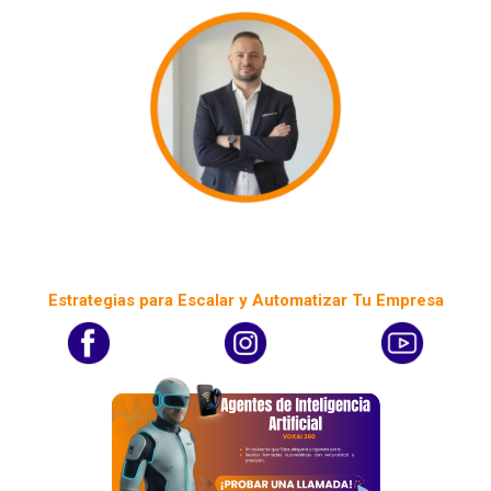
Álvaro Piza | IA | SaaS & CRM
INNOVADOR DIGITAL
Estrategias para Escalar y Automatizar Tu Empresa